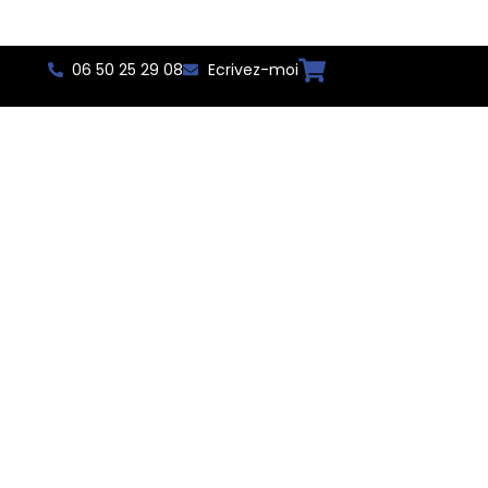
06 50 25 29 08
Ecrivez-moi