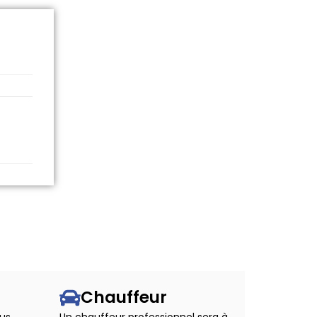
Chauffeur
us
Un chauffeur professionnel sera à